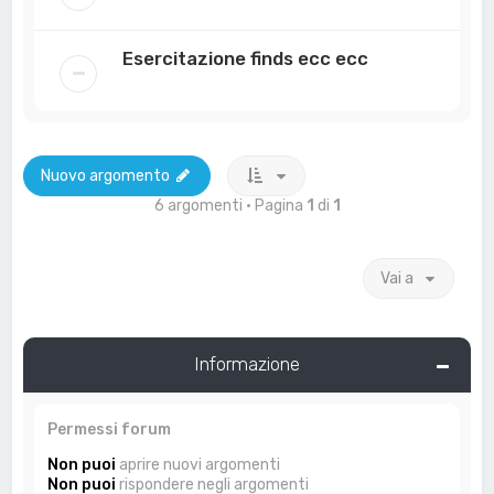
Esercitazione finds ecc ecc
Nuovo argomento
6 argomenti • Pagina
1
di
1
Vai a
Informazione
Permessi forum
Non puoi
aprire nuovi argomenti
Non puoi
rispondere negli argomenti