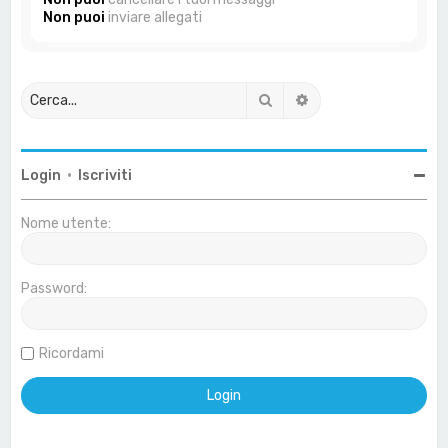
Non puoi
inviare allegati
Cerca
Ricerca avanzata
Login
•
Iscriviti
Nome utente:
Password:
Ricordami