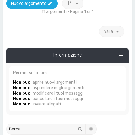
Nuovo argomento
11 argomenti • Pagina
1
di
1
Vai a
Informazione
Permessi forum
Non puoi
aprire nuovi argomenti
Non puoi
rispondere negli argomenti
Non puoi
modificare i tuoi messaggi
Non puoi
cancellare i tuoi messaggi
Non puoi
inviare allegati
Cerca
Ricerca avanzata