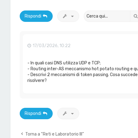
Rispondi
17/03/2026, 10:22
- In quali casi DNS utilizza UDP e TCP;
- Routing inter-AS meccanismo hot potato routing e qu
- Descrivi 2 meccanismi di token passing. Cosa succede
risolvere?
Rispondi
Torna a “Reti e Laboratorio III”