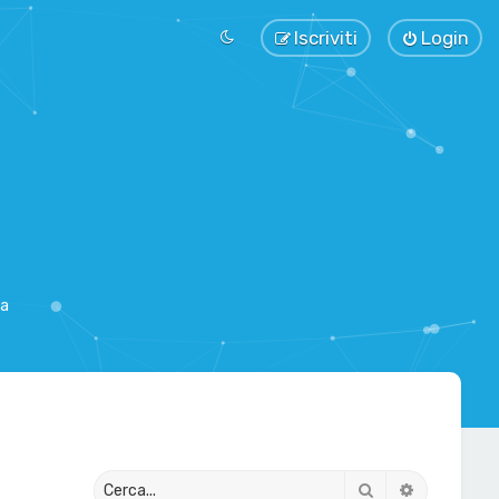
Iscriviti
Login
sa
Cerca
Ricerca av