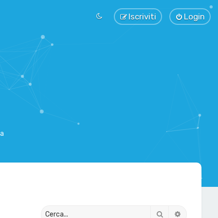
Iscriviti
Login
sa
Cerca
Ricerca av