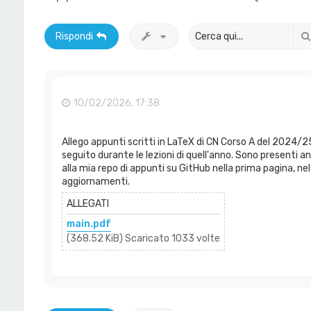
Rispondi
10/02/2026, 17:38
Allego appunti scritti in LaTeX di CN Corso A del 2024/25
seguito durante le lezioni di quell'anno. Sono presenti an
alla mia repo di appunti su GitHub nella prima pagina, ne
aggiornamenti.
ALLEGATI
main.pdf
(368.52 KiB) Scaricato 1033 volte