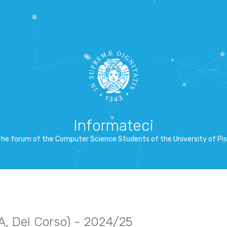
Informateci
he forum of the Computer Science Students of the University of Pi
A, Del Corso) - 2024/25