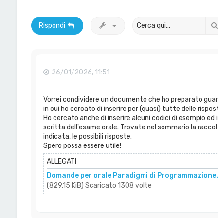
Rispondi
26/01/2026, 11:51
Vorrei condividere un documento che ho preparato guard
in cui ho cercato di inserire per (quasi) tutte delle rispos
Ho cercato anche di inserire alcuni codici di esempio ed 
scritta dell'esame orale. Trovate nel sommario la raccolt
indicata, le possibili risposte.
Spero possa essere utile!
ALLEGATI
Domande per orale Paradigmi di Programmazione
(829.15 KiB) Scaricato 1308 volte