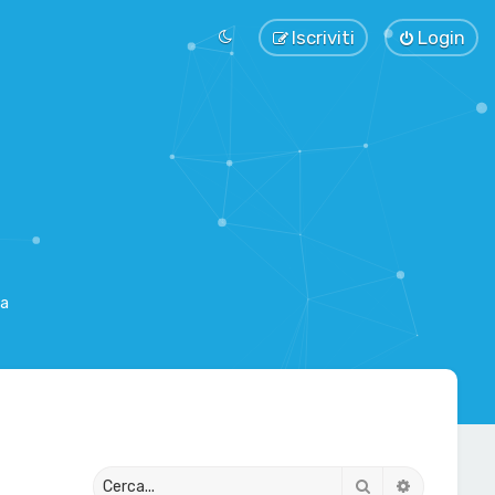
Iscriviti
Login
sa
Cerca
Ricerca av