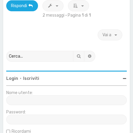
Rispondi
2 messaggi • Pagina
1
di
1
Vai a
Cerca
Ricerca avanzata
Login
•
Iscriviti
Nome utente:
Password:
Ricordami