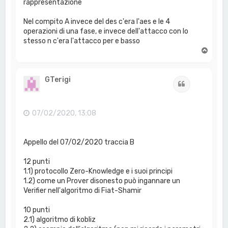
rappresentazione
Nel compito A invece del des c'era l'aes e le 4
operazioni di una fase, e invece dell'attacco con lo
stesso n c'era l'attacco per e basso
T
o
p
GTerigi
Cita
07/02/2020, 13:08
Appello del 07/02/2020 traccia B
12 punti
1.1) protocollo Zero-Knowledge e i suoi principi
1.2) come un Prover disonesto può ingannare un
Verifier nell'algoritmo di Fiat-Shamir
10 punti
2.1) algoritmo di kobliz