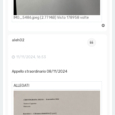
IMG_5486.jpeg (2.77 MiB) Visto 178958 volte
T
o
p
aleh02
Cita
11/11/2024, 16:53
Appello straordinario 08/11/2024
ALLEGATI