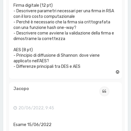
Firma digitale (12 pt)
- Descrivere parametri necessari per una firma in RSA
con il loro costo computazionale
- Perché è necessario che la firma sia crittografata
con una funzione hash one-way?
- Descrivere come avviene la validazione della firma e
dimostrarne la correttezza
AES (8 pt)
- Principio di diffusione di Shannon: dove viene
applicato nell'AES?
- Differenze principali tra DES e AES
T
o
p
Jacopo
Cita
20/06/2022, 9:45
Esame 15/06/2022