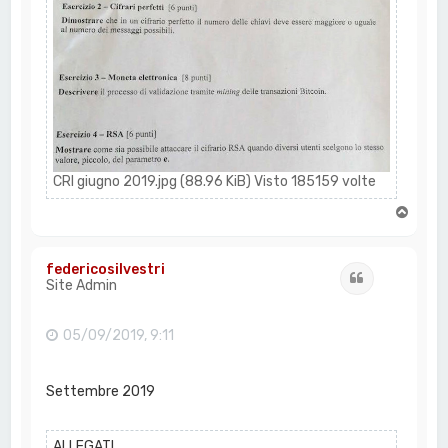
CRI giugno 2019.jpg (88.96 KiB) Visto 185159 volte
T
o
p
federicosilvestri
Cita
Site Admin
05/09/2019, 9:11
Settembre 2019
ALLEGATI