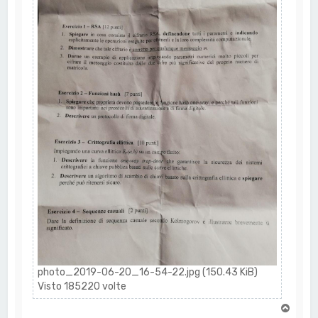
photo_2019-06-20_16-54-22.jpg (150.43 KiB)
Visto 185220 volte
T