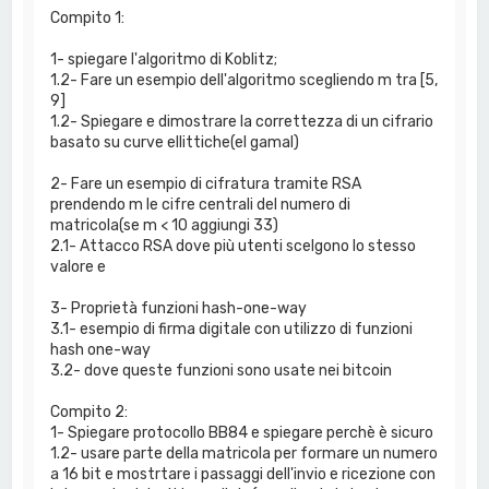
Compito 1:
1- spiegare l'algoritmo di Koblitz;
1.2- Fare un esempio dell'algoritmo scegliendo m tra [5,
9]
1.2- Spiegare e dimostrare la correttezza di un cifrario
basato su curve ellittiche(el gamal)
2- Fare un esempio di cifratura tramite RSA
prendendo m le cifre centrali del numero di
matricola(se m < 10 aggiungi 33)
2.1- Attacco RSA dove più utenti scelgono lo stesso
valore e
3- Proprietà funzioni hash-one-way
3.1- esempio di firma digitale con utilizzo di funzioni
hash one-way
3.2- dove queste funzioni sono usate nei bitcoin
Compito 2:
1- Spiegare protocollo BB84 e spiegare perchè è sicuro
1.2- usare parte della matricola per formare un numero
a 16 bit e mostrtare i passaggi dell'invio e ricezione con