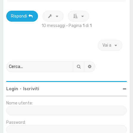
Rispondi
10 messaggi • Pagina
1
di
1
Vai a
Cerca
Ricerca avanzata
Login
•
Iscriviti
Nome utente:
Password: