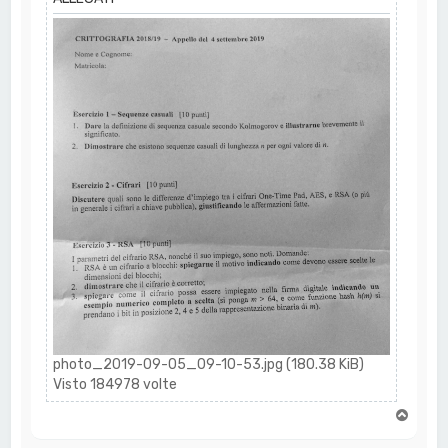
photo_2019-09-05_09-10-53.jpg (180.38 KiB)
Visto 184978 volte
T
o