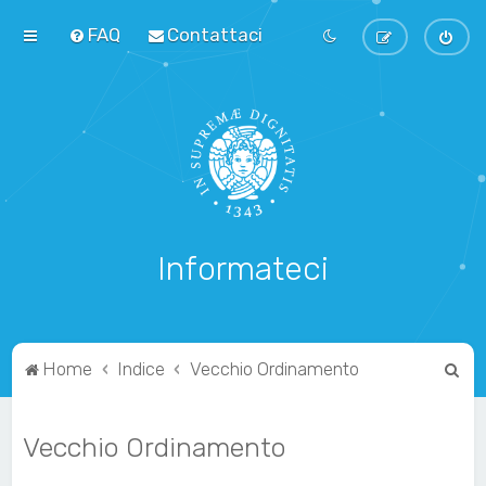
FAQ
Contattaci
Informateci
C
Home
Indice
Vecchio Ordinamento
e
r
Vecchio Ordinamento
c