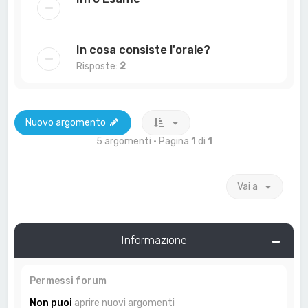
In cosa consiste l'orale?
Risposte:
2
Nuovo argomento
5 argomenti • Pagina
1
di
1
Vai a
Informazione
Permessi forum
Non puoi
aprire nuovi argomenti