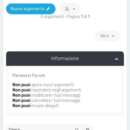
Nuovo argomento
0 argomenti • Pagina
1
di
1
Vai a
Informazione
Permessi forum
Non puoi
aprire nuovi argomenti
Non puoi
rispondere negli argomenti
Non puoi
modificare i tuoi messaggi
Non puoi
cancellare i tuoi messaggi
Non puoi
inviare allegati
Cerca
Ricerca avanzata