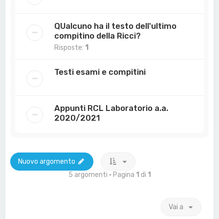
QUalcuno ha il testo dell'ultimo
compitino della Ricci?
Risposte:
1
Testi esami e compitini
Appunti RCL Laboratorio a.a.
2020/2021
Nuovo argomento
5 argomenti • Pagina
1
di
1
Vai a