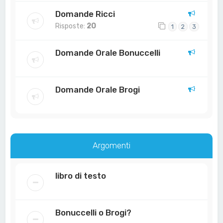
Domande Ricci
Risposte:
20
1
2
3
Domande Orale Bonuccelli
Domande Orale Brogi
Argomenti
libro di testo
Bonuccelli o Brogi?