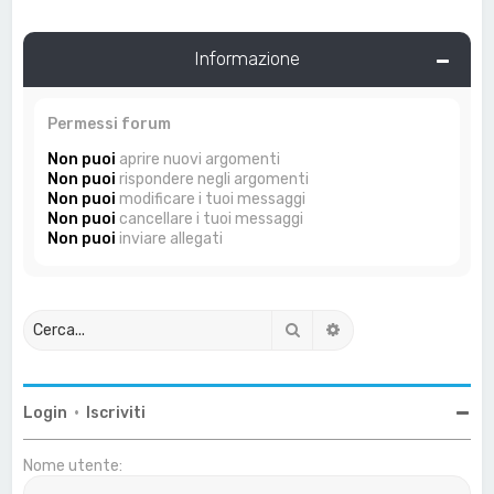
Informazione
Permessi forum
Non puoi
aprire nuovi argomenti
Non puoi
rispondere negli argomenti
Non puoi
modificare i tuoi messaggi
Non puoi
cancellare i tuoi messaggi
Non puoi
inviare allegati
Cerca
Ricerca avanzata
Login
•
Iscriviti
Nome utente: