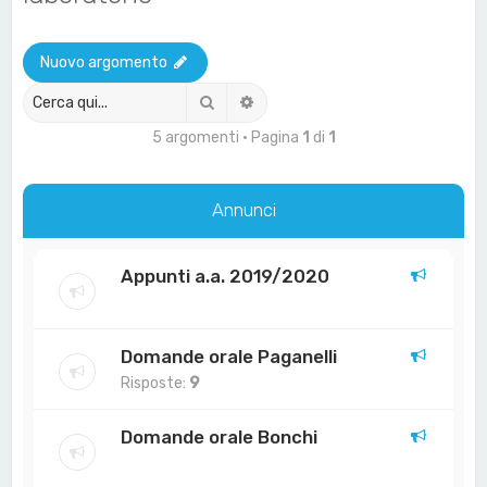
a
Nuovo argomento
Cerca
Ricerca avanzata
5 argomenti • Pagina
1
di
1
Annunci
Appunti a.a. 2019/2020
Domande orale Paganelli
Risposte:
9
Domande orale Bonchi