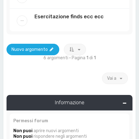
Esercitazione finds ecc ecc
Nuovo argomento
6 argomenti • Pagina
1
di
1
Vai a
Informazione
Permessi forum
Non puoi
aprire nuovi argomenti
Non puoi
rispondere negli argomenti