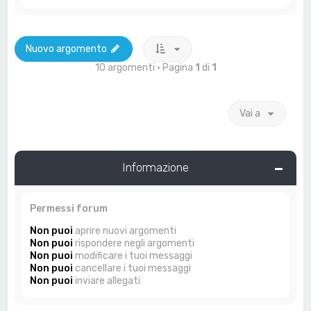
Nuovo argomento
10 argomenti • Pagina
1
di
1
Vai a
Informazione
Permessi forum
Non puoi
aprire nuovi argomenti
Non puoi
rispondere negli argomenti
Non puoi
modificare i tuoi messaggi
Non puoi
cancellare i tuoi messaggi
Non puoi
inviare allegati