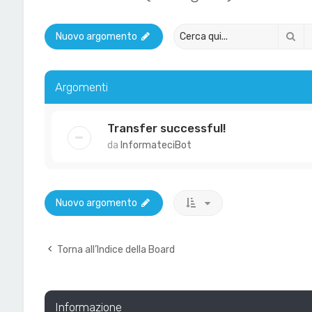
Ce
Nuovo argomento
Argomenti
Transfer successful!
da
InformateciBot
Nuovo argomento
Torna all’Indice della Board
Informazione