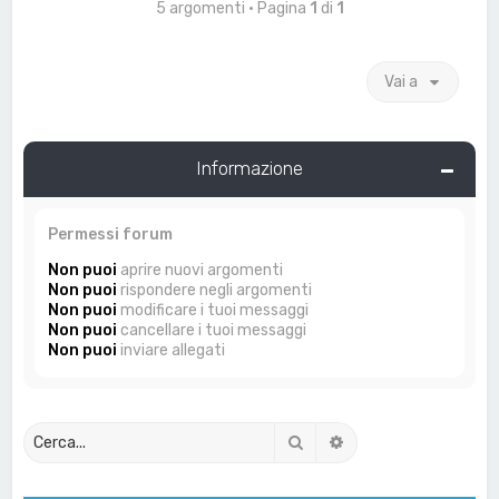
5 argomenti • Pagina
1
di
1
Vai a
Informazione
Permessi forum
Non puoi
aprire nuovi argomenti
Non puoi
rispondere negli argomenti
Non puoi
modificare i tuoi messaggi
Non puoi
cancellare i tuoi messaggi
Non puoi
inviare allegati
Cerca
Ricerca avanzata