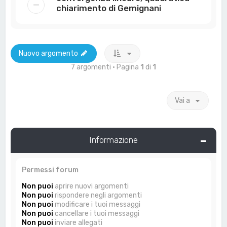
chiarimento di Gemignani
Nuovo argomento
7 argomenti • Pagina
1
di
1
Vai a
Informazione
Permessi forum
Non puoi
aprire nuovi argomenti
Non puoi
rispondere negli argomenti
Non puoi
modificare i tuoi messaggi
Non puoi
cancellare i tuoi messaggi
Non puoi
inviare allegati