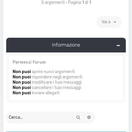
5 argomenti • Pagina
1
di
1
Vai a
Informazione
Permessi forum
Non puoi
aprire nuovi argomenti
Non puoi
rispondere negli argomenti
Non puoi
modificare i tuoi messaggi
Non puoi
cancellare i tuoi messaggi
Non puoi
inviare allegati
Cerca
Ricerca avanzata