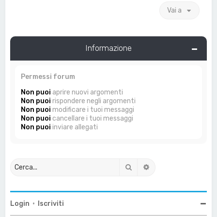
Vai a
Informazione
Permessi forum
Non puoi
aprire nuovi argomenti
Non puoi
rispondere negli argomenti
Non puoi
modificare i tuoi messaggi
Non puoi
cancellare i tuoi messaggi
Non puoi
inviare allegati
Cerca
Ricerca avanzata
Login
•
Iscriviti