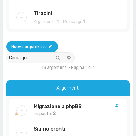
Tirocini
Argomenti:
1
Messaggi:
1
Nuovo argomento
Cerca
Ricerca avanzata
18 argomenti • Pagina
1
di
1
Argomenti
Migrazione a phpBB
Risposte:
2
Siamo pronti!