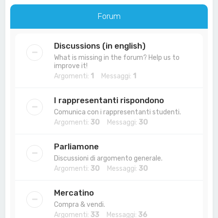
a
Forum
Discussions (in english)
What is missing in the forum? Help us to
improve it!
Argomenti:
1
Messaggi:
1
I rappresentanti rispondono
Comunica con i rappresentanti studenti.
Argomenti:
30
Messaggi:
30
Parliamone
Discussioni di argomento generale.
Argomenti:
30
Messaggi:
30
Mercatino
Compra & vendi.
Argomenti:
33
Messaggi:
36