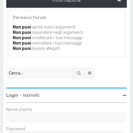
Permessi forum
Non puoi
aprire nuovi argomenti
Non puoi
rispondere negli argomenti
Non puoi
modificare i tuoi messaggi
Non puoi
cancellare i tuoi messaggi
Non puoi
inviare allegati
Cerca
Ricerca avanzata
Login
•
Iscriviti
Nome utente:
Password: