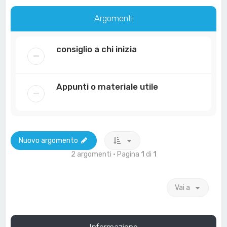
Argomenti
consiglio a chi inizia
Appunti o materiale utile
Nuovo argomento
2 argomenti • Pagina
1
di
1
Vai a
Informazione