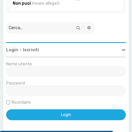
Non puoi
inviare allegati
Cerca
Ricerca avanzata
Login
•
Iscriviti
Nome utente:
Password:
Ricordami