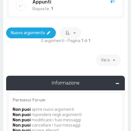
Appunti
Risposte:
1
Nuovo argomento
0 argomenti • Pagina
1
di
1
Vai a
Informazione
Permessi forum
Non puoi
aprire nuovi argomenti
Non puoi
rispondere negli argomenti
Non puoi
modificare i tuoi messaggi
Non puoi
cancellare i tuoi messaggi
Non puoi
inviare allegati