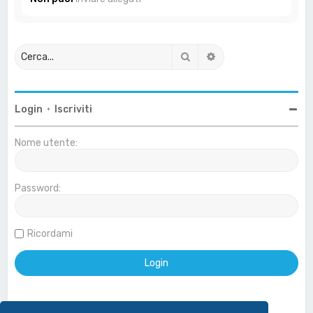
Cerca
Ricerca avanzata
Login
•
Iscriviti
Nome utente:
Password:
Ricordami