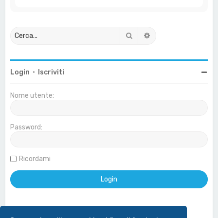
Cerca
Ricerca avanzata
Login
•
Iscriviti
Nome utente:
Password:
Ricordami