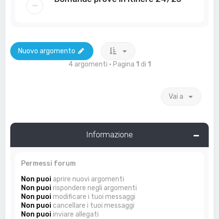
Nuovo argomento
4 argomenti • Pagina
1
di
1
Vai a
Informazione
Permessi forum
Non puoi
aprire nuovi argomenti
Non puoi
rispondere negli argomenti
Non puoi
modificare i tuoi messaggi
Non puoi
cancellare i tuoi messaggi
Non puoi
inviare allegati