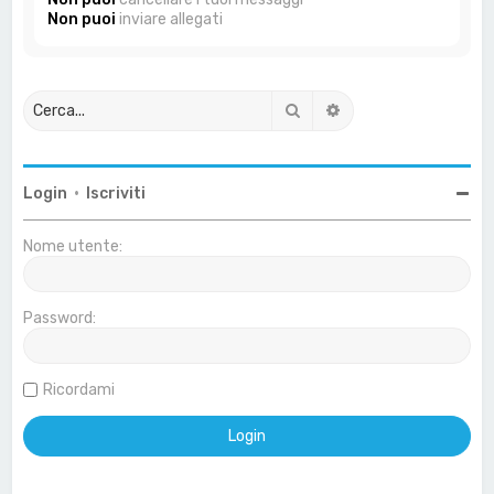
Non puoi
inviare allegati
Cerca
Ricerca avanzata
Login
•
Iscriviti
Nome utente:
Password:
Ricordami