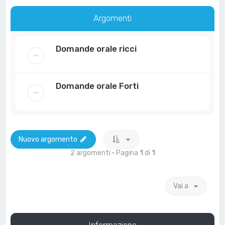
Argomenti
Domande orale ricci
Domande orale Forti
Nuovo argomento
2 argomenti • Pagina
1
di
1
Vai a
Informazione