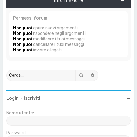
Permessi forum
Non puoi
aprire nuovi argomenti
Non puoi
rispondere negli argomenti
Non puoi
modificare i tuoi messaggi
Non puoi
cancellare i tuoi messaggi
Non puoi
inviare allegati
Cerca
Ricerca avanzata
Login
•
Iscriviti
Nome utente:
Password: