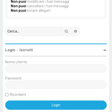
Non puoi
modificare i tuoi messaggi
Non puoi
cancellare i tuoi messaggi
Non puoi
inviare allegati
Cerca
Ricerca avanzata
Login
•
Iscriviti
Nome utente:
Password:
Ricordami