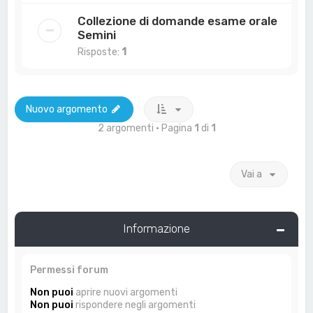
Collezione di domande esame orale
Semini
Risposte:
1
Nuovo argomento
2 argomenti • Pagina
1
di
1
Vai a
Informazione
Permessi forum
Non puoi
aprire nuovi argomenti
Non puoi
rispondere negli argomenti