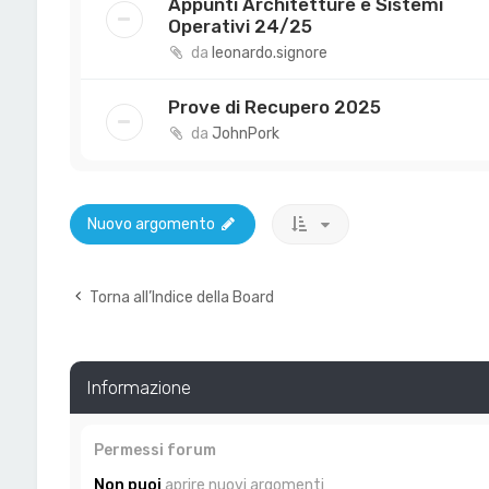
Appunti Architetture e Sistemi
Operativi 24/25
da
leonardo.signore
Prove di Recupero 2025
da
JohnPork
Nuovo argomento
Torna all’Indice della Board
Informazione
Permessi forum
Non puoi
aprire nuovi argomenti