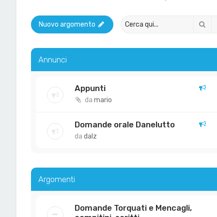
Ce
Nuovo argomento
Annunci
Appunti
da
mario
Domande orale Danelutto
da
dalz
Argomenti
Domande Torquati e Mencagli,