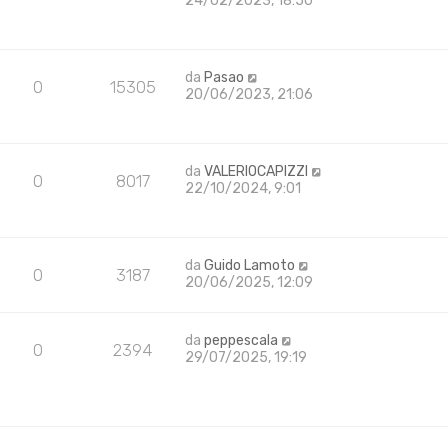
24/02/2023, 18:50
da
Pasao
0
15305
20/06/2023, 21:06
da
VALERIOCAPIZZI
0
8017
22/10/2024, 9:01
da
Guido Lamoto
0
3187
20/06/2025, 12:09
da
peppescala
0
2394
29/07/2025, 19:19