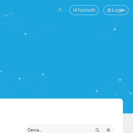
Iscriviti
Login
Cerca
Ricerca av