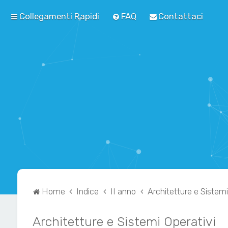
Collegamenti Rapidi
FAQ
Contattaci
Home
Indice
II anno
Architetture e Sistemi
Architetture e Sistemi Operativi