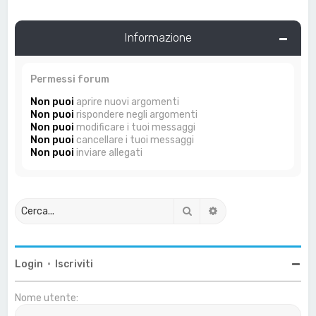
Informazione
Permessi forum
Non puoi
aprire nuovi argomenti
Non puoi
rispondere negli argomenti
Non puoi
modificare i tuoi messaggi
Non puoi
cancellare i tuoi messaggi
Non puoi
inviare allegati
Cerca
Ricerca avanzata
Login
•
Iscriviti
Nome utente: