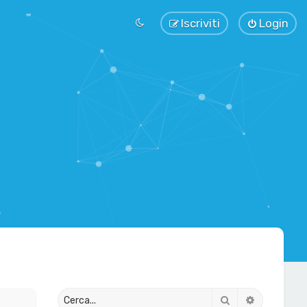
Iscriviti
Login
Cerca
Ricerca av