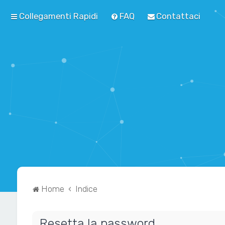
Collegamenti Rapidi
FAQ
Contattaci
Home
Indice
Resetta la password