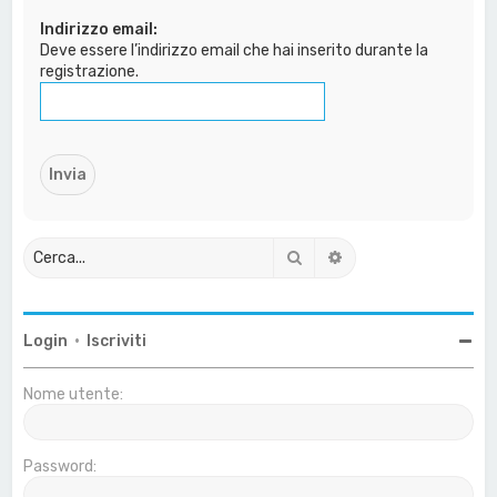
a
Indirizzo email:
Deve essere l’indirizzo email che hai inserito durante la
registrazione.
Cerca
Ricerca avanzata
Login
•
Iscriviti
Nome utente:
Password: