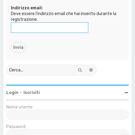
a
Indirizzo email:
Deve essere l’indirizzo email che hai inserito durante la
registrazione.
Cerca
Ricerca avanzata
Login
•
Iscriviti
Nome utente:
Password: