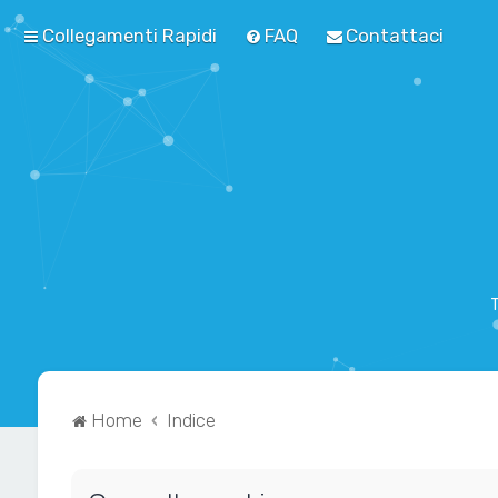
Collegamenti Rapidi
FAQ
Contattaci
T
Home
Indice