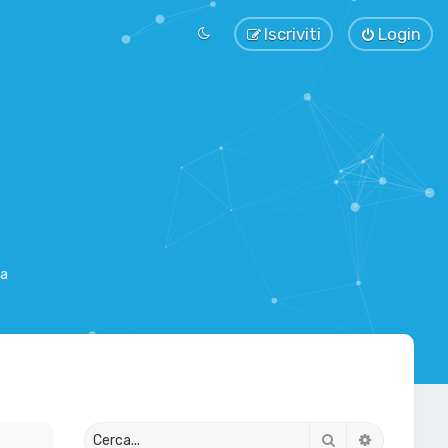
Iscriviti
Login
sa
Cerca
Ricerca av