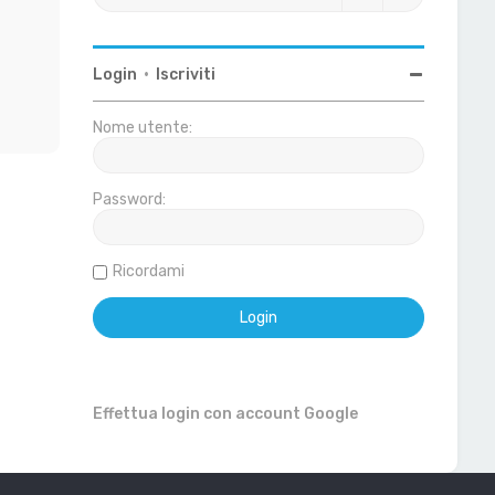
Login
•
Iscriviti
Nome utente:
Password:
Ricordami
Effettua login con account Google