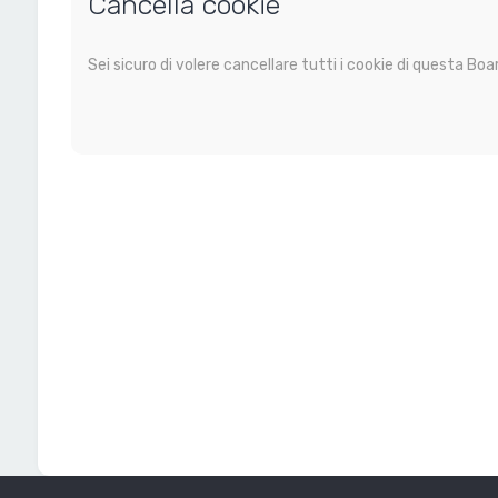
Cancella cookie
Sei sicuro di volere cancellare tutti i cookie di questa Boa