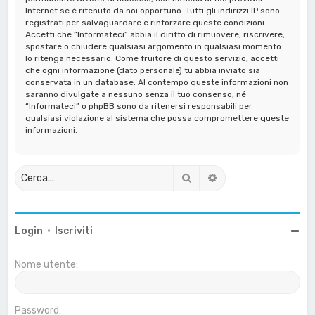
Internet se è ritenuto da noi opportuno. Tutti gli indirizzi IP sono
registrati per salvaguardare e rinforzare queste condizioni.
Accetti che “Informateci” abbia il diritto di rimuovere, riscrivere,
spostare o chiudere qualsiasi argomento in qualsiasi momento
lo ritenga necessario. Come fruitore di questo servizio, accetti
che ogni informazione (dato personale) tu abbia inviato sia
conservata in un database. Al contempo queste informazioni non
saranno divulgate a nessuno senza il tuo consenso, né
“Informateci” o phpBB sono da ritenersi responsabili per
qualsiasi violazione al sistema che possa compromettere queste
informazioni.
Cerca
Ricerca avanzata
Login
•
Iscriviti
Nome utente:
Password: