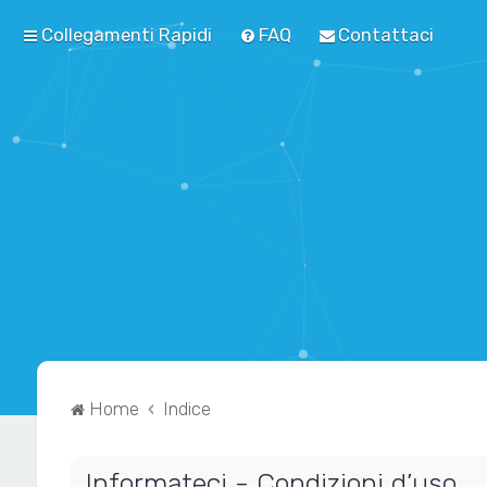
Collegamenti Rapidi
FAQ
Contattaci
Home
Indice
Informateci - Condizioni d’uso