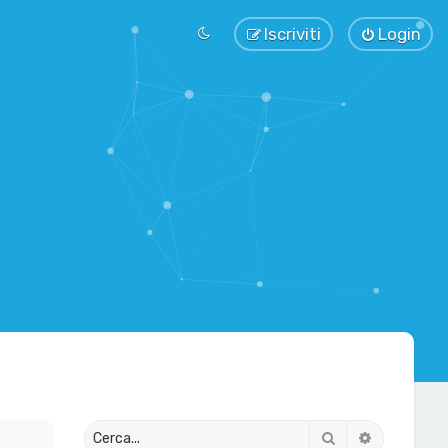
Iscriviti
Login
Cerca
Ricerca av