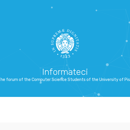
Informateci
he forum of the Computer Science Students of the University of Pi