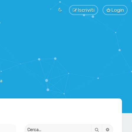
Iscriviti
Login
sa
Cerca
Ricerca av