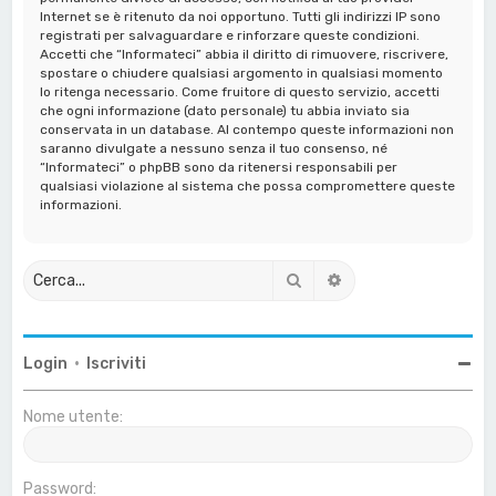
Internet se è ritenuto da noi opportuno. Tutti gli indirizzi IP sono
registrati per salvaguardare e rinforzare queste condizioni.
Accetti che “Informateci” abbia il diritto di rimuovere, riscrivere,
spostare o chiudere qualsiasi argomento in qualsiasi momento
lo ritenga necessario. Come fruitore di questo servizio, accetti
che ogni informazione (dato personale) tu abbia inviato sia
conservata in un database. Al contempo queste informazioni non
saranno divulgate a nessuno senza il tuo consenso, né
“Informateci” o phpBB sono da ritenersi responsabili per
qualsiasi violazione al sistema che possa compromettere queste
informazioni.
Cerca
Ricerca avanzata
Login
•
Iscriviti
Nome utente:
Password: