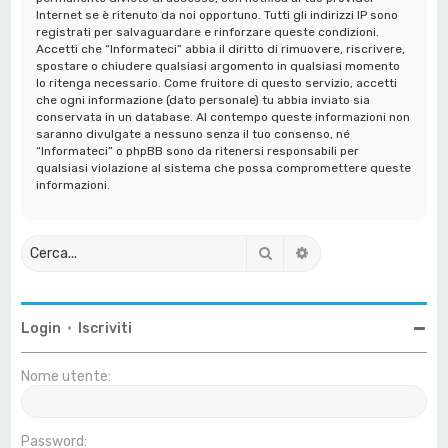
Internet se è ritenuto da noi opportuno. Tutti gli indirizzi IP sono
registrati per salvaguardare e rinforzare queste condizioni.
Accetti che “Informateci” abbia il diritto di rimuovere, riscrivere,
spostare o chiudere qualsiasi argomento in qualsiasi momento
lo ritenga necessario. Come fruitore di questo servizio, accetti
che ogni informazione (dato personale) tu abbia inviato sia
conservata in un database. Al contempo queste informazioni non
saranno divulgate a nessuno senza il tuo consenso, né
“Informateci” o phpBB sono da ritenersi responsabili per
qualsiasi violazione al sistema che possa compromettere queste
informazioni.
Cerca
Ricerca avanzata
Login
•
Iscriviti
Nome utente:
Password: