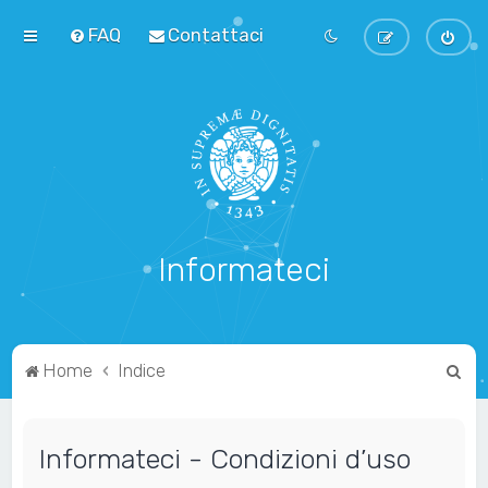
FAQ
Contattaci
Informateci
C
Home
Indice
e
r
Informateci - Condizioni d’uso
c