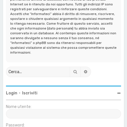
Internet se è ritenuto da noi opportuno. Tutti gli indirizzi IP sono
registrati per salvaguardare e rinforzare queste condizioni.
Accetti che “Informateci” abbia il diritto di rimuovere, riscrivere,
spostare o chiudere qualsiasi argomento in qualsiasi momento
lo ritenga necessario. Come fruitore di questo servizio, accetti
che ogni informazione (dato personale) tu abbia inviato sia
conservata in un database. Al contempo queste informazioni non
saranno divulgate a nessuno senza il tuo consenso, né
“Informateci” o phpBB sono da ritenersi responsabili per
qualsiasi violazione al sistema che possa compromettere queste
informazioni.
Cerca
Ricerca avanzata
Login
•
Iscriviti
Nome utente:
Password: