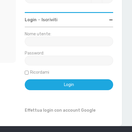
Login
•
Iscriviti
Nome utente:
Password:
Ricordami
Effettua login con account Google