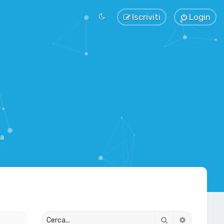
Iscriviti
Login
sa
Cerca
Ricerca av