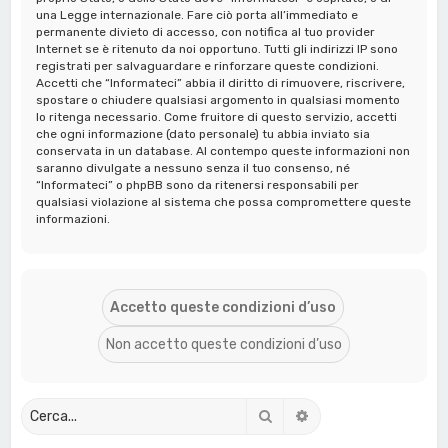
una Legge internazionale. Fare ciò porta all’immediato e
permanente divieto di accesso, con notifica al tuo provider
Internet se è ritenuto da noi opportuno. Tutti gli indirizzi IP sono
registrati per salvaguardare e rinforzare queste condizioni.
Accetti che “Informateci” abbia il diritto di rimuovere, riscrivere,
spostare o chiudere qualsiasi argomento in qualsiasi momento
lo ritenga necessario. Come fruitore di questo servizio, accetti
che ogni informazione (dato personale) tu abbia inviato sia
conservata in un database. Al contempo queste informazioni non
saranno divulgate a nessuno senza il tuo consenso, né
“Informateci” o phpBB sono da ritenersi responsabili per
qualsiasi violazione al sistema che possa compromettere queste
informazioni.
Cerca
Ricerca avanzata