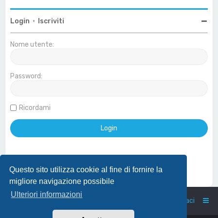
Login
•
Iscriviti
Nome utente:
Password:
Ricordami
Questo sito utilizza cookie al fine di fornire la
Effettua login con account Google
migliore navigazione possibile
Ulteriori informazioni
Home
Indice
Contattaci