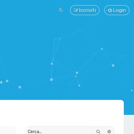
Iscriviti
Login
sa
Cerca
Ricerca av