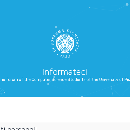
Informateci
he forum of the Computer Science Students of the University of Pi
ti personali