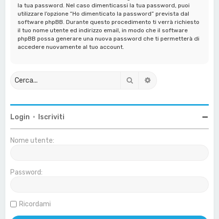
la tua password. Nel caso dimenticassi la tua password, puoi
utilizzare l’opzione “Ho dimenticato la password” prevista dal
software phpBB. Durante questo procedimento ti verrà richiesto
il tuo nome utente ed indirizzo email, in modo che il software
phpBB possa generare una nuova password che ti permetterà di
accedere nuovamente al tuo account.
Cerca
Ricerca avanzata
Login
•
Iscriviti
Nome utente:
Password:
Ricordami