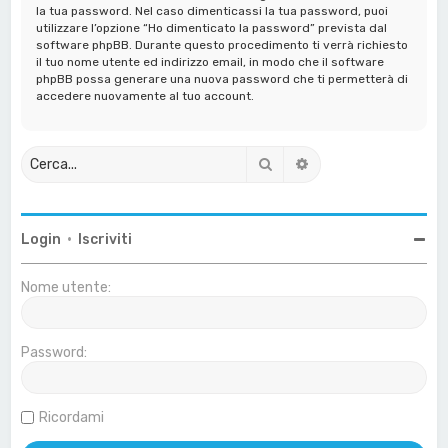
la tua password. Nel caso dimenticassi la tua password, puoi
utilizzare l’opzione “Ho dimenticato la password” prevista dal
software phpBB. Durante questo procedimento ti verrà richiesto
il tuo nome utente ed indirizzo email, in modo che il software
phpBB possa generare una nuova password che ti permetterà di
accedere nuovamente al tuo account.
Cerca
Ricerca avanzata
Login
•
Iscriviti
Nome utente:
Password:
Ricordami