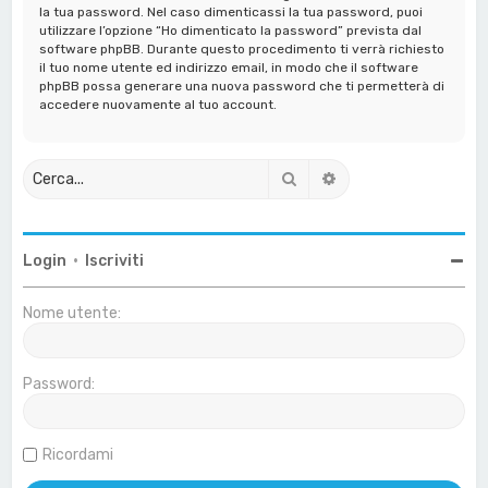
la tua password. Nel caso dimenticassi la tua password, puoi
utilizzare l’opzione “Ho dimenticato la password” prevista dal
software phpBB. Durante questo procedimento ti verrà richiesto
il tuo nome utente ed indirizzo email, in modo che il software
phpBB possa generare una nuova password che ti permetterà di
accedere nuovamente al tuo account.
Cerca
Ricerca avanzata
Login
•
Iscriviti
Nome utente:
Password:
Ricordami