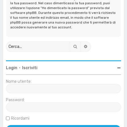
la tua password. Nel caso dimenticassi la tua password, puoi
utilizzare l’opzione “Ho dimenticato la password” prevista dal
software phpBB. Durante questo procedimento ti verrà richiesto
il tuo nome utente ed indirizzo email, in modo che il software
phpBB possa generare una nuova password che ti permetterà di
accedere nuovamente al tuo account.
Cerca
Ricerca avanzata
Login
•
Iscriviti
Nome utente:
Password:
Ricordami