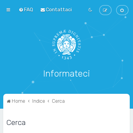
FAQ
Contattaci
Informateci
Home
Indice
Cerca
Cerca