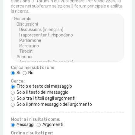
Seleziona il/i forum in cui vuoi cercare. Per velocizzare la
ricerca nei subforum seleziona il forum principale e abilita
la ricerca.
Cerca nei subforum:
Sì
No
Cerca:
Titolo e testo del messaggio
Solo il testo del messaggio
Solo tra i titoli degli argomenti
Solo il primo messaggio dell’argomento
Mostra i risultati come:
Messaggi
Argomenti
Ordina risultati per: