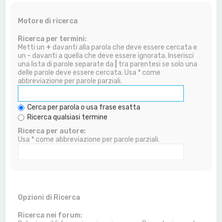
Motore di ricerca
Ricerca per termini:
Metti un
+
davanti alla parola che deve essere cercata e
un
-
davanti a quella che deve essere ignorata. Inserisci
una lista di parole separate da
|
tra parentesi se solo una
delle parole deve essere cercata. Usa * come
abbreviazione per parole parziali.
Cerca per parola o usa frase esatta
Ricerca qualsiasi termine
Ricerca per autore:
Usa * come abbreviazione per parole parziali.
Opzioni di Ricerca
Ricerca nei forum: