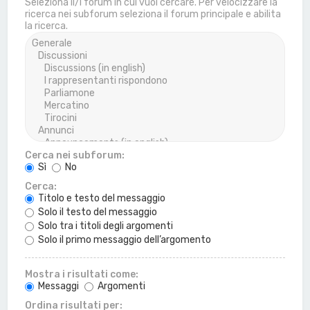
Seleziona il/i forum in cui vuoi cercare. Per velocizzare la
ricerca nei subforum seleziona il forum principale e abilita
la ricerca.
Cerca nei subforum:
Sì
No
Cerca:
Titolo e testo del messaggio
Solo il testo del messaggio
Solo tra i titoli degli argomenti
Solo il primo messaggio dell’argomento
Mostra i risultati come:
Messaggi
Argomenti
Ordina risultati per: