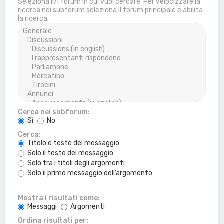
Seleziona il/i forum in cui vuoi cercare. Per velocizzare la
ricerca nei subforum seleziona il forum principale e abilita
la ricerca.
Cerca nei subforum:
Sì
No
Cerca:
Titolo e testo del messaggio
Solo il testo del messaggio
Solo tra i titoli degli argomenti
Solo il primo messaggio dell’argomento
Mostra i risultati come:
Messaggi
Argomenti
Ordina risultati per: