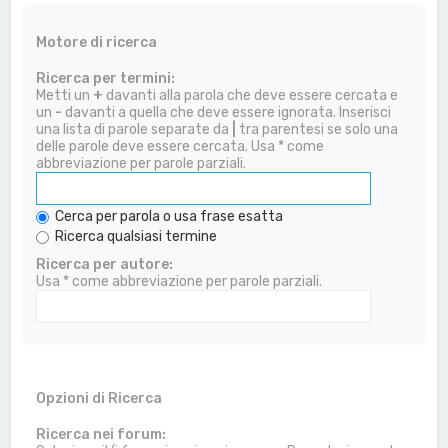
Motore di ricerca
Ricerca per termini:
Metti un
+
davanti alla parola che deve essere cercata e
un
-
davanti a quella che deve essere ignorata. Inserisci
una lista di parole separate da
|
tra parentesi se solo una
delle parole deve essere cercata. Usa * come
abbreviazione per parole parziali.
Cerca per parola o usa frase esatta
Ricerca qualsiasi termine
Ricerca per autore:
Usa * come abbreviazione per parole parziali.
Opzioni di Ricerca
Ricerca nei forum: