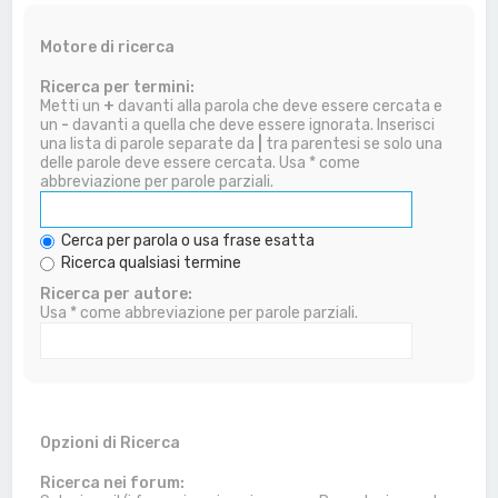
Motore di ricerca
Ricerca per termini:
Metti un
+
davanti alla parola che deve essere cercata e
un
-
davanti a quella che deve essere ignorata. Inserisci
una lista di parole separate da
|
tra parentesi se solo una
delle parole deve essere cercata. Usa * come
abbreviazione per parole parziali.
Cerca per parola o usa frase esatta
Ricerca qualsiasi termine
Ricerca per autore:
Usa * come abbreviazione per parole parziali.
Opzioni di Ricerca
Ricerca nei forum: