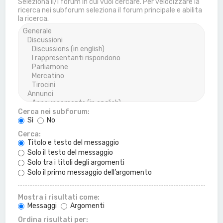
Seleziona il/i forum in cui vuoi cercare. Per velocizzare la
ricerca nei subforum seleziona il forum principale e abilita
la ricerca.
Cerca nei subforum:
Sì
No
Cerca:
Titolo e testo del messaggio
Solo il testo del messaggio
Solo tra i titoli degli argomenti
Solo il primo messaggio dell’argomento
Mostra i risultati come:
Messaggi
Argomenti
Ordina risultati per: