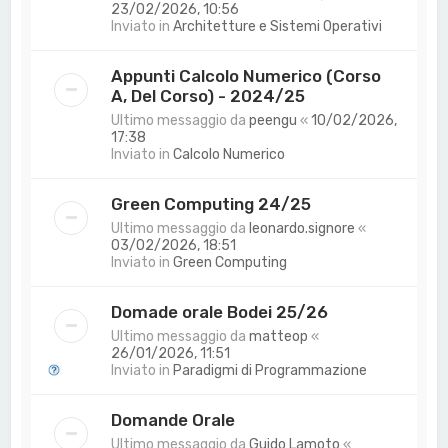
23/02/2026, 10:56
Inviato in
Architetture e Sistemi Operativi
Appunti Calcolo Numerico (Corso
A, Del Corso) - 2024/25
Ultimo messaggio da
peengu
«
10/02/2026,
17:38
Inviato in
Calcolo Numerico
Green Computing 24/25
Ultimo messaggio da
leonardo.signore
«
03/02/2026, 18:51
Inviato in
Green Computing
Domade orale Bodei 25/26
Ultimo messaggio da
matteop
«
26/01/2026, 11:51
Inviato in
Paradigmi di Programmazione
Domande Orale
Ultimo messaggio da
Guido Lamoto
«