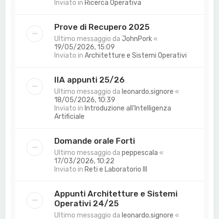
Inviato in
Ricerca Operativa
Prove di Recupero 2025
Ultimo messaggio da
JohnPork
«
19/05/2026, 15:09
Inviato in
Architetture e Sistemi Operativi
IIA appunti 25/26
Ultimo messaggio da
leonardo.signore
«
18/05/2026, 10:39
Inviato in
Introduzione all'Intelligenza
Artificiale
Domande orale Forti
Ultimo messaggio da
peppescala
«
17/03/2026, 10:22
Inviato in
Reti e Laboratorio III
Appunti Architetture e Sistemi
Operativi 24/25
Ultimo messaggio da
leonardo.signore
«