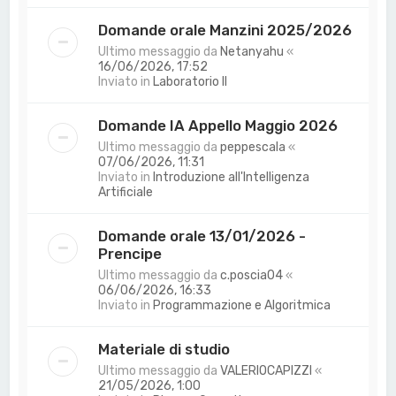
Domande orale Manzini 2025/2026
Ultimo messaggio da
Netanyahu
«
16/06/2026, 17:52
Inviato in
Laboratorio II
Domande IA Appello Maggio 2026
Ultimo messaggio da
peppescala
«
07/06/2026, 11:31
Inviato in
Introduzione all'Intelligenza
Artificiale
Domande orale 13/01/2026 -
Prencipe
Ultimo messaggio da
c.poscia04
«
06/06/2026, 16:33
Inviato in
Programmazione e Algoritmica
Materiale di studio
Ultimo messaggio da
VALERIOCAPIZZI
«
21/05/2026, 1:00