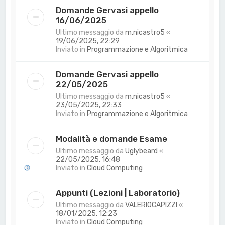
Domande Gervasi appello
16/06/2025
Ultimo messaggio da
m.nicastro5
«
19/06/2025, 22:29
Inviato in
Programmazione e Algoritmica
Domande Gervasi appello
22/05/2025
Ultimo messaggio da
m.nicastro5
«
23/05/2025, 22:33
Inviato in
Programmazione e Algoritmica
Modalità e domande Esame
Ultimo messaggio da
Uglybeard
«
22/05/2025, 16:48
Inviato in
Cloud Computing
Appunti (Lezioni | Laboratorio)
Ultimo messaggio da
VALERIOCAPIZZI
«
18/01/2025, 12:23
Inviato in
Cloud Computing